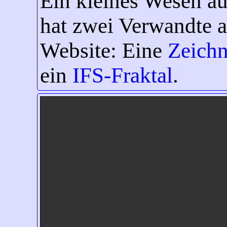
Ein kleines Wesen a
hat zwei Verwandte a
Website: Eine
Zeich
ein
IFS-Fraktal
.