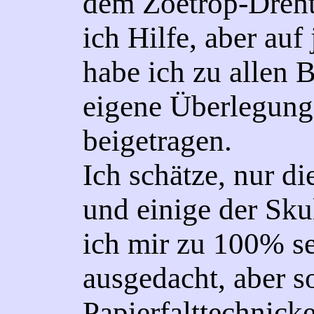
dem Zoetrop-Dreht
ich Hilfe, aber auf
habe ich zu allen B
eigene Überlegun
beigetragen.
Ich schätze, nur di
und einige der Sku
ich mir zu 100% se
ausgedacht, aber 
Papierfalttechnick