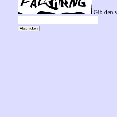
Gib den v
Abschicken