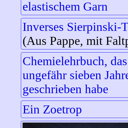
elastischem Garn
Inverses Sierpinski-T
(Aus Pappe, mit Falt
Chemielehrbuch, das 
ungefähr sieben Jahr
geschrieben habe
Ein Zoetrop