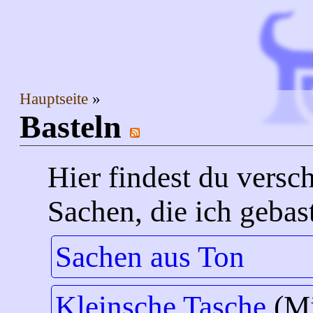
Hauptseite
Basteln
Hier findest du versc
Sachen, die ich gebast
Sachen aus Ton
Kleinsche Tasche
(Mi