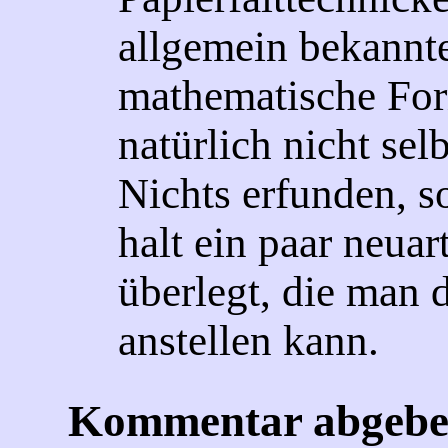
allgemein bekannt
mathematische For
natürlich nicht sel
Nichts erfunden, s
halt ein paar neua
überlegt, die man 
anstellen kann.
Kommentar abgeb