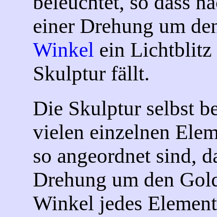
beleuchtet, so dass na
einer Drehung um de
Winkel
ein Lichtblitz
Skulptur fällt.
Die Skulptur selbst b
vielen einzelnen Elem
so angeordnet sind, d
Drehung um den Gol
Winkel jedes Element