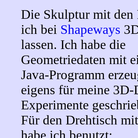
Die Skulptur mit den 
ich bei
Shapeways
3D
lassen. Ich habe die
Geometriedaten mit e
Java-Programm erzeug
eigens für meine 3D-
Experimente geschrie
Für den Drehtisch mi
habe ich benutzt: