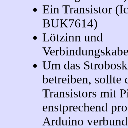
Ein Transistor (I
BUK7614)
Lötzinn und
Verbindungskabel
Um das Strobosk
betreiben, sollte
Transistors mit P
enstprechend pr
Arduino verbund