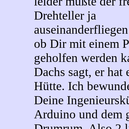
leider mußte der fr
Drehteller ja
auseinanderfliegen
ob Dir mit einem Pl
geholfen werden k
Dachs sagt, er hat 
Hütte. Ich bewund
Deine Ingenieursk
Arduino und dem 
Drumrum. Also 2 