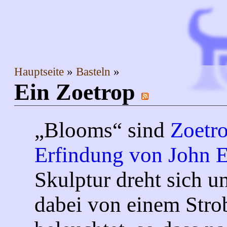
Hauptseite
Basteln
Ein Zoetrop
Blooms
sind
Zoetr
Erfindung von John 
Skulptur dreht sich u
dabei von einem Str