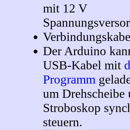
mit 12 V
Spannungsverso
Verbindungskabe
Der Arduino kann
USB-Kabel mit
Programm
gelade
um Drehscheibe 
Stroboskop sync
steuern.