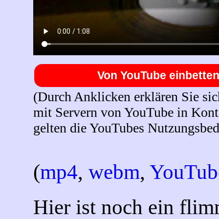
Von YouTube einbette
(Durch Anklicken erklären Sie sic
mit Servern von YouTube in Konta
gelten die YouTubes Nutzungsbed
(
mp4
,
webm
,
YouTub
Hier ist noch ein flim