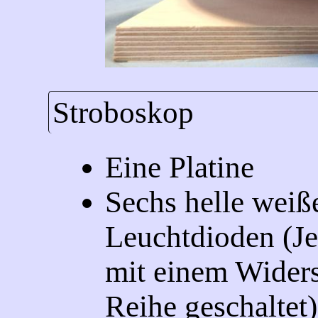
Stroboskop
Eine Platine
Sechs helle weiß
Leuchtdioden (Je
mit einem Widers
Reihe geschaltet)