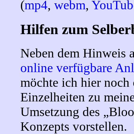
(
mp4
,
webm
,
YouTub
Hilfen zum Selber
Neben dem Hinweis 
online verfügbare An
möchte ich hier noch 
Einzelheiten zu meine
Umsetzung des
Blo
Konzepts vorstellen.