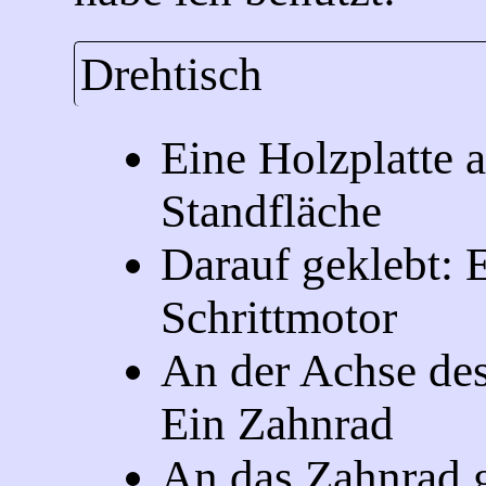
Drehtisch
Eine Holzplatte a
Standfläche
Darauf geklebt: 
Schrittmotor
An der Achse de
Ein Zahnrad
An das Zahnrad g