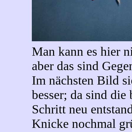
Man kann es hier n
aber das sind Gege
Im nächsten Bild s
besser; da sind die
Schritt neu entstan
Knicke nochmal gr