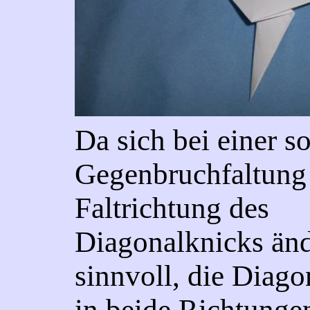
Da sich bei einer s
Gegenbruchfaltung
Faltrichtung des
Diagonalknicks änd
sinnvoll, die Diago
in beide Richtungen