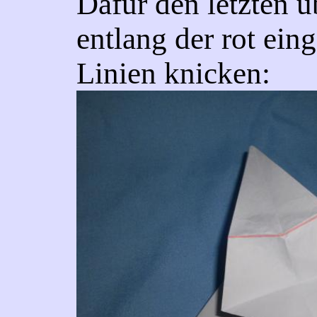
Dafür den letzten ü
entlang der rot ein
Linien knicken: