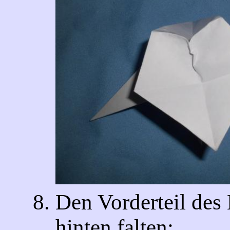
Den Vorderteil des
hinten falten: