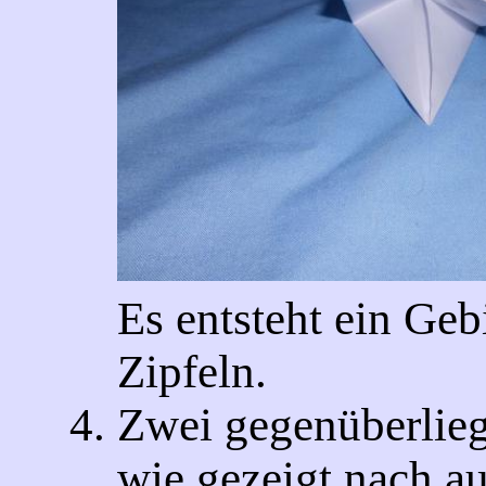
Es entsteht ein Geb
Zipfeln.
Zwei gegenüberlieg
wie gezeigt nach a