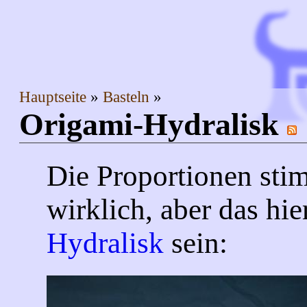
Hauptseite
Basteln
Origami-Hydralisk
Die Proportionen sti
wirklich, aber das hier
Hydralisk
sein: