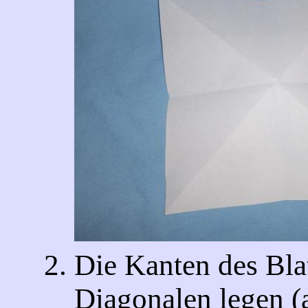
Die Kanten des Blat
Diagonalen legen (a