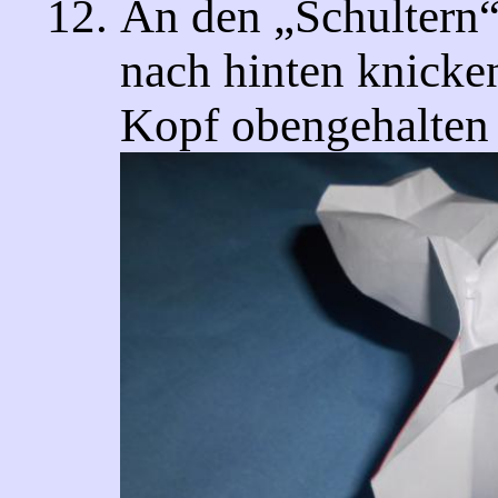
An den
Schultern
nach hinten knicke
Kopf obengehalten 