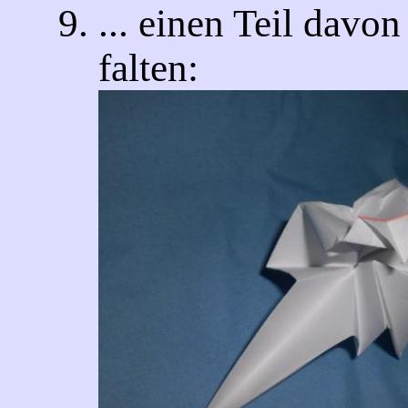
... einen Teil davo
falten: