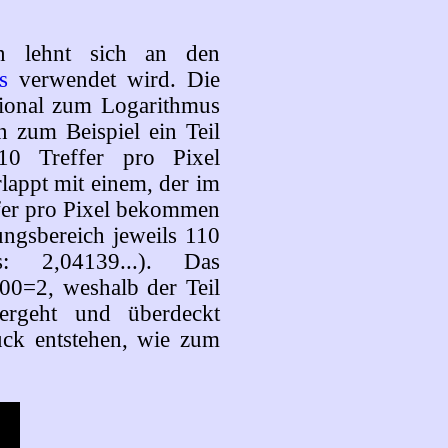
n lehnt sich an den
s
verwendet wird. Die
rtional zum Logarithmus
 zum Beispiel ein Teil
10 Treffer pro Pixel
appt mit einem, der im
fer pro Pixel bekommen
ngsbereich jeweils 110
: 2,04139...). Das
00=2, weshalb der Teil
ergeht und überdeckt
uck entstehen, wie zum