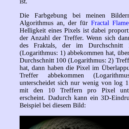
ist.
Die Farbgebung bei meinen Bilder
Algorithmus an, der für
Fractal
Flame
Helligkeit eines Pixels ist dabei propo
der Anzahl der Treffer. Wenn sich dann
des Fraktals, der im Durchschnitt 
(Logarithmus: 1) abbekommen hat, überl
Durchschnitt 100 (Logarithmus: 2) Tref
hat, dann haben die Pixel im Überlappu
Treffer abbekommen (Logarithmus
unterscheidet sich nur wenig von log 1
mit den 10 Treffern pro Pixel unt
erscheint. Dadurch kann ein 3D-Eindr
Beispiel bei diesem Bild: