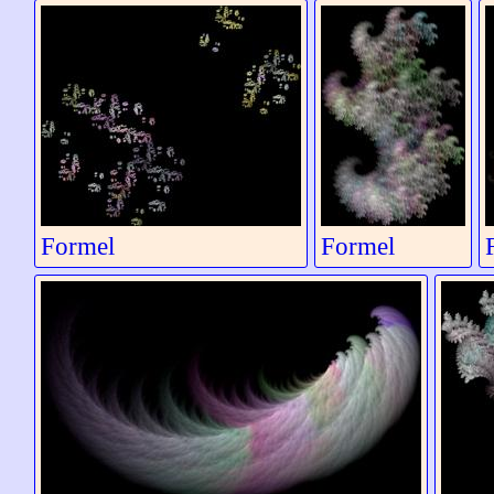
Formel
Formel