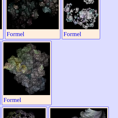
Formel
Formel
Formel