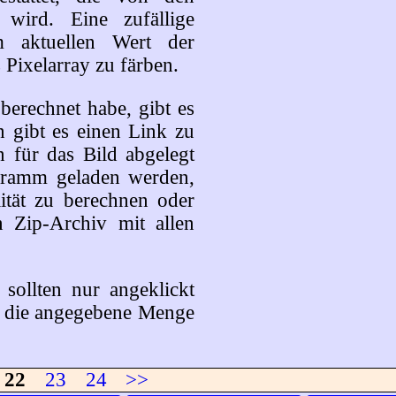
 wird. Eine zufällige
m aktuellen Wert der
Pixelarray zu färben.
erechnet habe, gibt es
n gibt es einen Link zu
en für das Bild abgelegt
gramm geladen werden,
ität zu berechnen oder
n Zip-Archiv mit allen
sollten nur angeklickt
, die angegebene Menge
22
23
24
>>