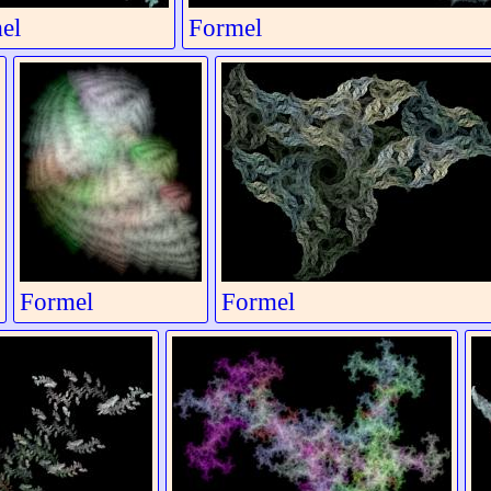
el
Formel
Formel
Formel