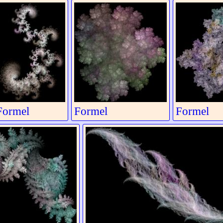
Formel
Formel
Formel