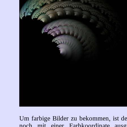
Um farbige Bilder zu bekommen, ist d
noch mit einer Farbkoordinate ausg