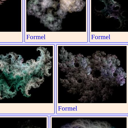
Formel
Formel
Formel