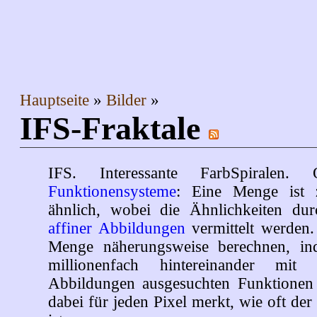
Hauptseite
Bilder
IFS-Fraktale
IFS. Interessante FarbSpirale
Funktionensysteme
: Eine Menge ist z
ähnlich, wobei die Ähnlichkeiten dur
affiner Abbildungen
vermittelt werden
Menge näherungsweise berechnen, i
millionenfach hintereinander mit
Abbildungen ausgesuchten Funktionen 
dabei für jeden Pixel merkt, wie oft de