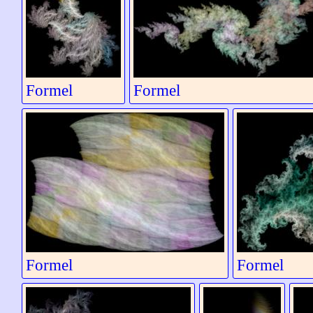
Formel
Formel
Formel
Formel