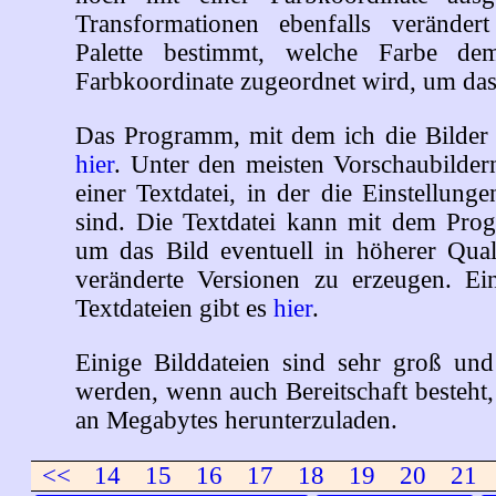
Transformationen ebenfalls verändert
Palette bestimmt, welche Farbe de
Farbkoordinate zugeordnet wird, um das 
Das Programm, mit dem ich die Bilder b
hier
. Unter den meisten Vorschaubilder
einer Textdatei, in der die Einstellung
sind. Die Textdatei kann mit dem Pro
um das Bild eventuell in höherer Qual
veränderte Versionen zu erzeugen. Ei
Textdateien gibt es
hier
.
Einige Bilddateien sind sehr groß und 
werden, wenn auch Bereitschaft besteht
an Megabytes herunterzuladen.
<<
14
15
16
17
18
19
20
21