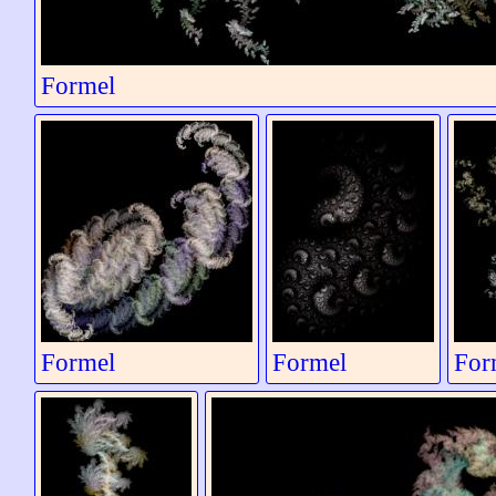
Formel
Formel
Formel
For