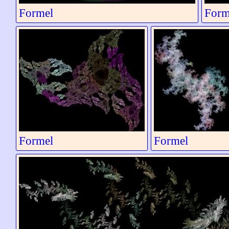
Formel
Form
Formel
Formel