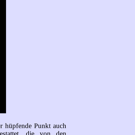
er hüpfende Punkt auch
estattet, die von den