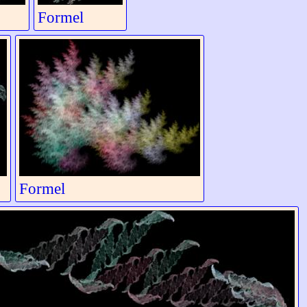
Formel
Formel