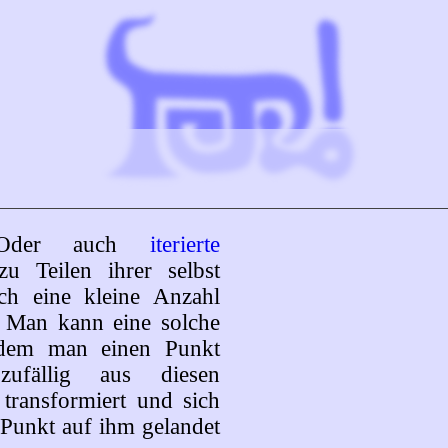
n. Oder auch
iterierte
u Teilen ihrer selbst
ch eine kleine Anzahl
. Man kann eine solche
ndem man einen Punkt
 zufällig aus diesen
transformiert und sich
r Punkt auf ihm gelandet