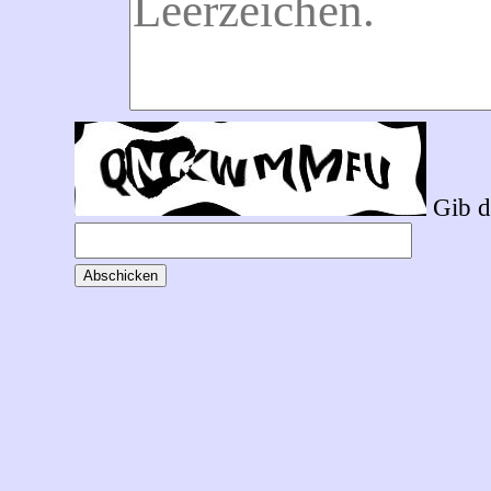
Gib d
Abschicken