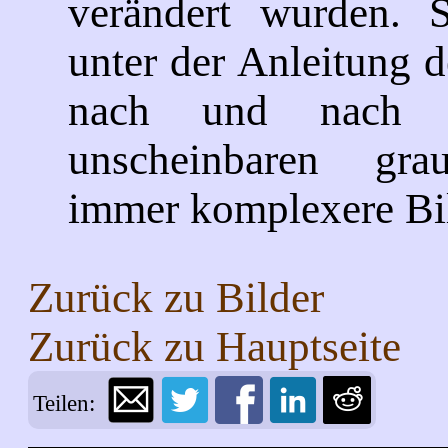
verändert wurden. S
unter der Anleitung 
nach und nach 
unscheinbaren gra
immer komplexere Bil
Zurück zu
Bilder
Zurück zu
Hauptseite
Teilen: