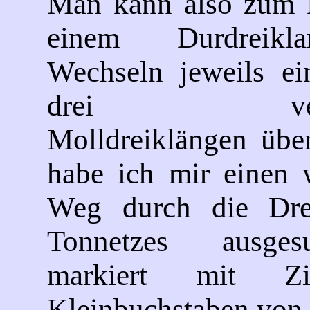
Man kann also zum B
einem Durdreikl
Wechseln jeweils ei
drei versch
Molldreiklängen übe
habe ich mir einen w
Weg durch die Dre
Tonnetzes ausges
markiert mit Zi
Kleinbuchstaben von 